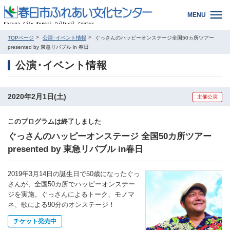
MENU
TOPページ
公演･イベント情報
ぐっさんのハッピーオンステージ全国50ヵ所ツアー
presented by 東急リバブル in 春日
公演･イベント情報
2020年2月1日(土)
主催公演
このプログラムは終了しました
ぐっさんのハッピーオンステージ 全国50カ所ツアー
presented by 東急リバブル in春日
2019年3月14日の誕生日で50歳になったぐっ
さんが、全国50カ所でハッピーオンステー
ジを実施。ぐっさんによるトーク、モノマ
ネ、歌による90分のオンステージ！
チケット発売中