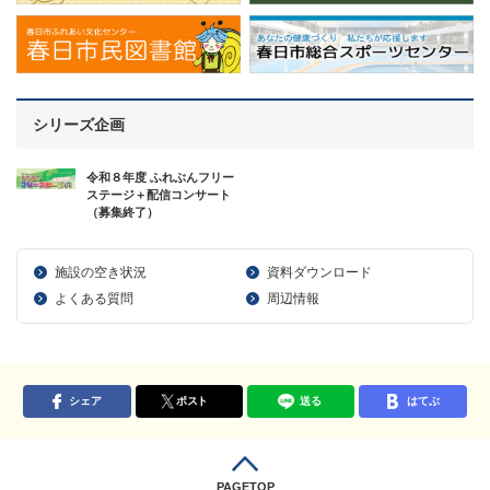
シリーズ企画
令和８年度 ふれぶんフリー
ステージ＋配信コンサート
（募集終了）
施設の空き状況
資料ダウンロード
よくある質問
周辺情報
シェア
ポスト
送る
はてぶ
PAGETOP