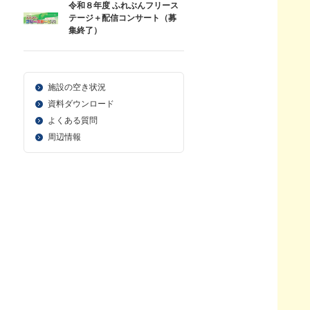
令和８年度 ふれぶんフリース
テージ＋配信コンサート（募
集終了）
施設の空き状況
資料ダウンロード
よくある質問
周辺情報