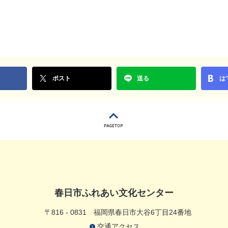
ポスト
送る
は
春日市ふれあい文化センター
〒816 - 0831
福岡県春日市大谷6丁目24番地
交通アクセス