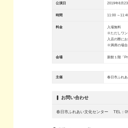
公演日
2019年8月23
時間
11:00 ～11:
料金
入場無料
※ただしワン
入店の際にお
※満席の場合
会場
新館１階「Pri
主催
春日市ふれあ
お問い合わせ
春日市ふれあい文化センター
TEL：09