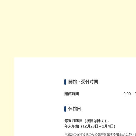
開館・受付時間
開館時間
9:00～2
休館日
毎週月曜日（祝日は除く）、
年末年始（12月28日～1月4日）
※施設の保守点検のため臨時休館する場合がござい