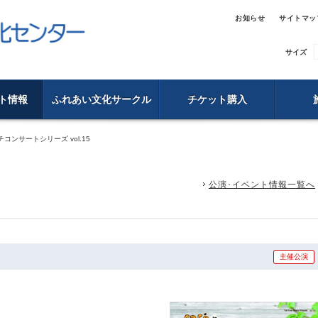
お知らせ
サイトマッ
サイズ
ト情報
ふれあい文化サークル
チケット購入
ンチコンサートシリーズ vol.15
公演･イベント情報一覧へ
主催公演