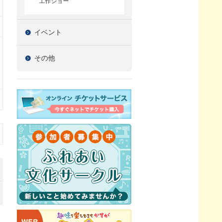
工作ショー
イベント
その他