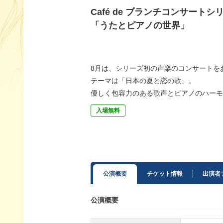
Café de ブランチコンサートシリー
「うたとピアノの世界」
8月は、シリーズ初の声楽のコンサートを
テーマは「日本の夏と恋の歌」。
優しく包容力のある歌声とピアノのハーモ
入場無料
公演概要
チケット情報
出演者
公演概要