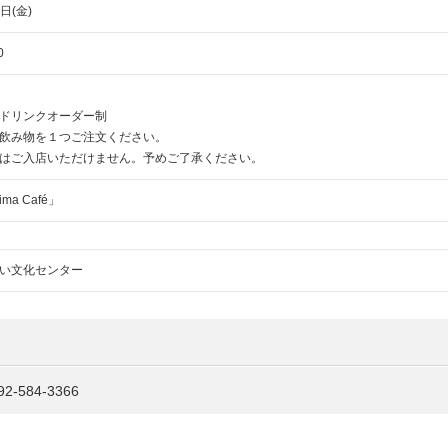
日(金)
40
ドリンクオーダー制
飲み物を１つご注文ください。
はご入店いただけません。予めご了承ください。
ma Café」
い文化センター
2-584-3366