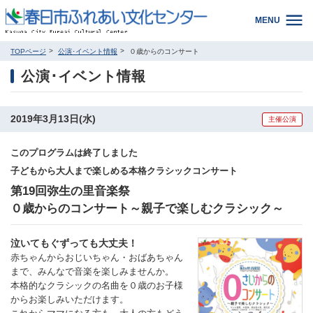
MENU
TOPページ
公演･イベント情報
０歳からのコンサート
公演･イベント情報
2019年3月13日(水)
主催公演
このプログラムは終了しました
子どもから大人まで楽しめる本格クラシックコンサート
第19回弥生の里音楽祭
０歳からのコンサート～親子で楽しむクラシック～
泣いても
ぐずっても大丈夫！
赤ちゃんからおじいちゃん・おばあちゃん
まで、みんなで音楽を楽しみませんか。
本格的なクラシックの名曲を０歳のお子様
からお楽しみいただけます。