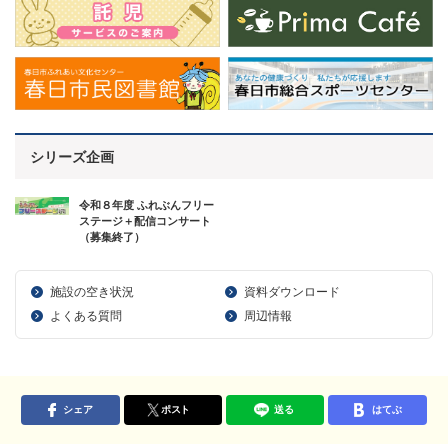
シリーズ企画
令和８年度 ふれぶんフリー
ステージ＋配信コンサート
（募集終了）
施設の空き状況
資料ダウンロード
よくある質問
周辺情報
シェア
ポスト
送る
はてぶ